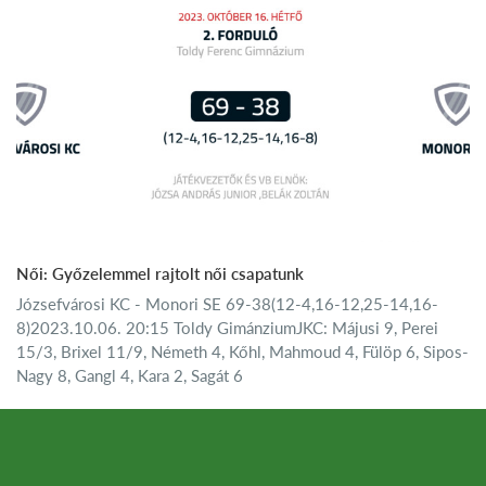
Női: Győzelemmel rajtolt női csapatunk
Józsefvárosi KC - Monori SE 69-38(12-4,16-12,25-14,16-
8)2023.10.06. 20:15 Toldy GimánziumJKC: Májusi 9, Perei
15/3, Brixel 11/9, Németh 4, Kőhl, Mahmoud 4, Fülöp 6, Sipos-
Nagy 8, Gangl 4, Kara 2, Sagát 6