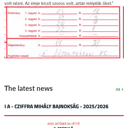
volt nézni. Az eleje kicsit szoros volt, aztán leléptük őket.”
The latest news
All