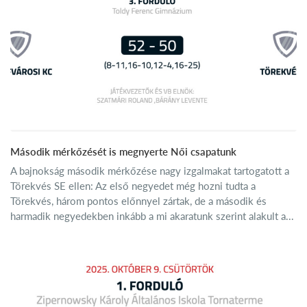
Második mérkőzését is megnyerte Női csapatunk
A bajnokság második mérkőzése nagy izgalmakat tartogatott a
Törekvés SE ellen: Az első negyedet még hozni tudta a
Törekvés, három pontos előnnyel zártak, de a második és
harmadik negyedekben inkább a mi akaratunk szerint alakult a...