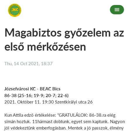
Magabiztos győzelem az
első mérkőzésen
Thu, 14 Oct 2021, 18:37
Józsefvárosi KC - BEAC Bics
86-38 (25-16; 19-9; 20-7; 22-6)
2021. Október 11. 19:30 Szentkirályi utca 26
Kun Attila edző értékelése: “GRATULÁLOK: 86-38.ra elég
simán hoztuk. 11hármast dobtunk, egyet sem kaptunk. Nagyon
jól védekeztünk emberfogásban. Mentek a jó passzok, élmény