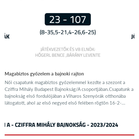
Magabiztos győzelem a bajnoki rajton
Női csapatunk magabiztos győzelemmel kezdte a szezont a
Cziffra Mihály Budapest Bajnokság/A csoportjában.Csapatunk a
bajnokság első fordulójában a Viharos Szenyórák otthonába
látogatott, ahol az első negyed első felében rögtön 16-2-...