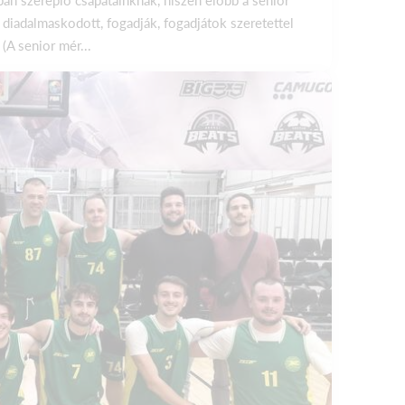
 diadalmaskodott, fogadják, fogadjátok szeretettel
(A senior mér...