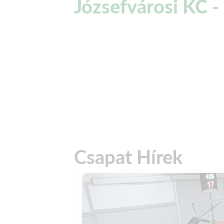
Józsefvárosi KC -
Csapat Hírek