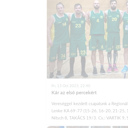
Fri, 13 Oct 2023, 22:40
Kár az első percekért
Vereséggel kezdett csapatunk a Regionál
Lenke KA 69-77 (15-26, 16-20, 21-25, 17
Nitsch 8, TAKÁCS 19/3. Cs.: VARTIK 9, Sz