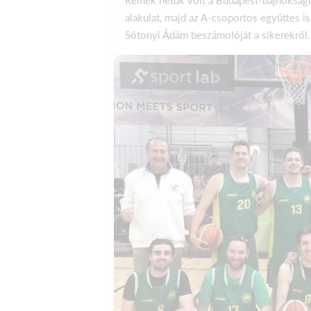
alakulat, majd az A-csoportos együttes is
Sótonyi Ádám beszámolóját a sikerekről. 