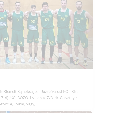
is Kiemelt Bajnokságban Józsefvárosi KC - Kiss
-6) JKC: BOZÓ 16, Lontai 7/3, dr. Glavatity 4,
őke 4, Tornai, Nagy,...