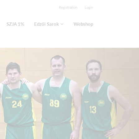
Registration
Login
SZJA 1%
Edzői Sarok
Webshop